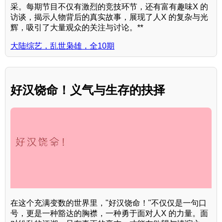
采。每期节目不仅有激烈的竞技环节，还有富有趣味X 的
访谈，揭示人物背后的真实故事，展现了人X 的复杂与光
辉，吸引了大量观众的关注与讨论。**
大陆综艺，乱世枭雄，全10期
好汉饶命！义气与生存的抉择
在这个充满变数的世界里，"好汉饶命！"不仅仅是一句口
号，更是一种豁达的胸襟，一种勇于面对人X 的力量。面