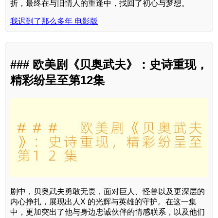
折，最终在与旧情人的重逢中，找回了初心与梦想。
我迟到了那么多年 电影版
### 欧美剧《贝奥武夫》：史诗重现，
精彩纷呈至第12集
剧中，贝奥武夫勇敢无畏，面对巨人、怪兽以及更深层的
内心挣扎，展现出人X 的光辉与英雄的守护。在这一集
中，更加突出了他与身边忠诚伙伴的情感联系，以及他们