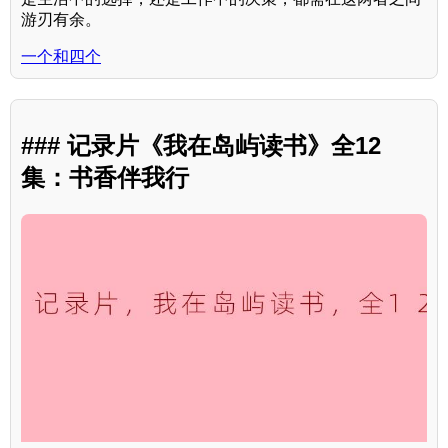
游刃有余。
一个和四个
### 记录片《我在岛屿读书》全12
集：书香伴我行