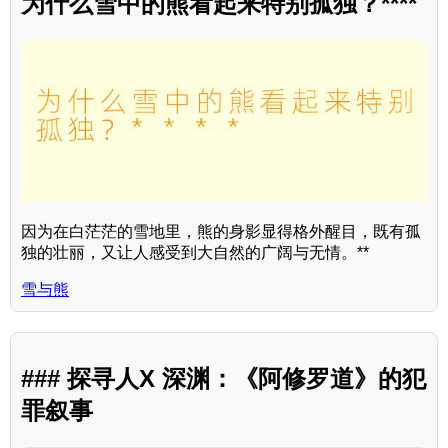
为什么雪中的熊看起来特别孤独？****
因为在白茫茫的雪地里，熊的身影显得格外醒目，既有孤
独的壮丽，又让人感受到大自然的广阔与无情。**
雪与熊
### 探寻人X 深渊：《阿修罗道》的犯
罪叙事