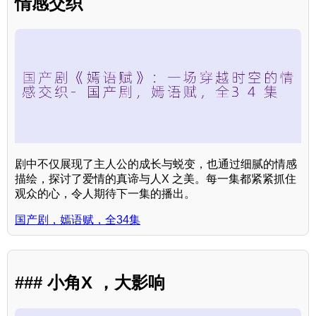
情感交织
剧中不仅展现了主人公的成长与蜕变，也通过细腻的情感
描绘，探讨了爱情的真谛与人X 之美。每一集都紧紧抓住
观众的心，令人期待下一集的播出。
国产剧，嫣语赋，全34集
### 小角X ，大影响