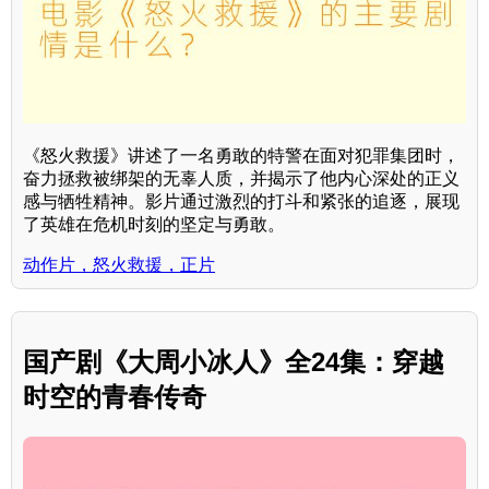
《怒火救援》讲述了一名勇敢的特警在面对犯罪集团时，
奋力拯救被绑架的无辜人质，并揭示了他内心深处的正义
感与牺牲精神。影片通过激烈的打斗和紧张的追逐，展现
了英雄在危机时刻的坚定与勇敢。
动作片，怒火救援，正片
国产剧《大周小冰人》全24集：穿越
时空的青春传奇