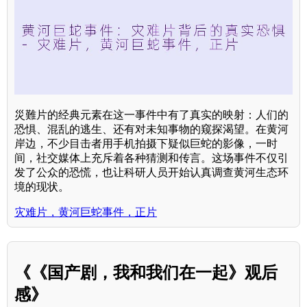
災難片的经典元素在这一事件中有了真实的映射：人们的
恐惧、混乱的逃生、还有对未知事物的窥探渴望。在黄河
岸边，不少目击者用手机拍摄下疑似巨蛇的影像，一时
间，社交媒体上充斥着各种猜测和传言。这场事件不仅引
发了公众的恐慌，也让科研人员开始认真调查黄河生态环
境的现状。
灾难片，黄河巨蛇事件，正片
《《国产剧，我和我们在一起》观后
感》