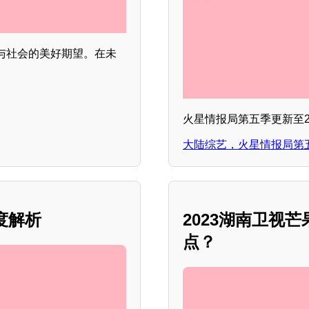
与社会的美好期望。在未
。
火星情报局第五季更新至20
大陆综艺，火星情报局第五季
度解析
2023湖南卫视
点？