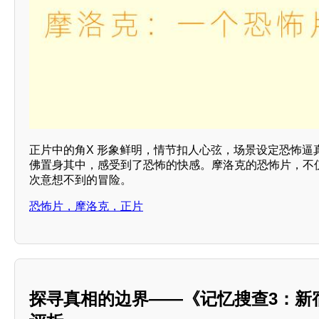
正片中的角X 形象鲜明，情节扣人心弦，场景设定恐怖逼
佛置身其中，感受到了恐怖的快感。摩洛克的恐怖片，不
次意想不到的冒险。
恐怖片，摩洛克，正片
探寻真相的边界——《记忆搜查3：新