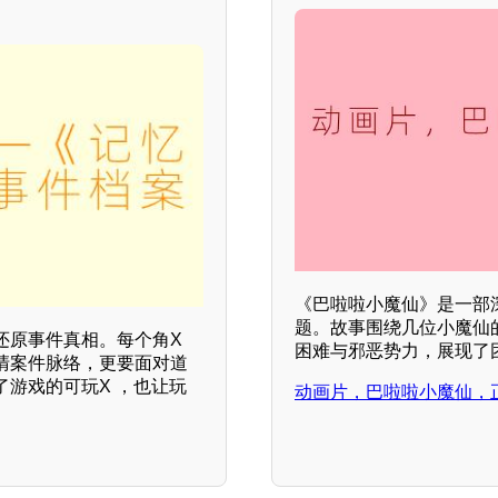
《巴啦啦小魔仙》是一部
题。故事围绕几位小魔仙
还原事件真相。每个角X
困难与邪恶势力，展现了团
清案件脉络，更要面对道
游戏的可玩X ，也让玩
动画片，巴啦啦小魔仙，