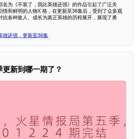
部名为《不装了，我比英雄还强》的作品引起了广泛关
情和鲜明的人物X 格，在更新至36集后，受到了众多观
对抗各种敌人、成长为真正英雄的历程展开，展现了勇
。
英雄还强，更新至36集
季更新到哪一期了？