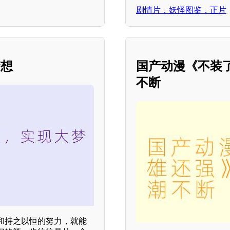
剧情片，妖怪图鉴，正片
梦想
国产动漫《不装
不断
和持之以恒的努力，就能