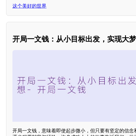
这个美好的世界
开局一文钱：从小目标出发，实现大
开局一文钱，意味着即使起步微小，但只要有坚定的信念