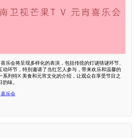
元宵喜乐会将呈现多样化的表演，包括传统的灯谜猜谜环节、
互动环节，特别邀请了当红艺人参与，带来欢乐和温馨的
一系列特X 美食和元宵文化的介绍，让观众在享受节目之
日韵味。
宵喜乐会