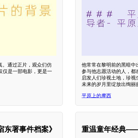
真。通过正片，观众们仿
他常常在黎明前的黑暗中
仅仅是一部电影，更是一
参与他志愿活动的人，都
启发人们珍视土地，珍视
未来的岁月里绽放出绚丽
平原上的摩西
宿东署事件档案》
重温童年经典—