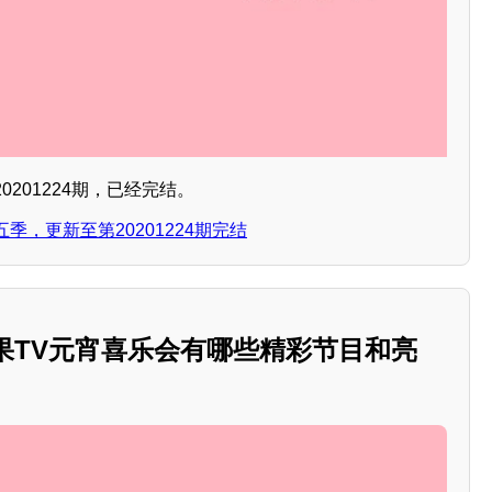
201224期，已经完结。
，更新至第20201224期完结
芒果TV元宵喜乐会有哪些精彩节目和亮