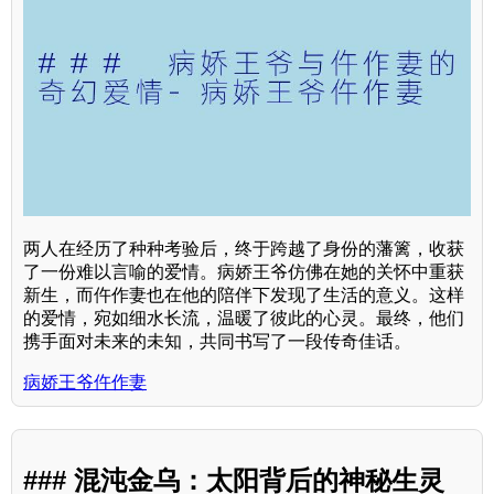
两人在经历了种种考验后，终于跨越了身份的藩篱，收获
了一份难以言喻的爱情。病娇王爷仿佛在她的关怀中重获
新生，而仵作妻也在他的陪伴下发现了生活的意义。这样
的爱情，宛如细水长流，温暖了彼此的心灵。最终，他们
携手面对未来的未知，共同书写了一段传奇佳话。
病娇王爷仵作妻
### 混沌金乌：太阳背后的神秘生灵