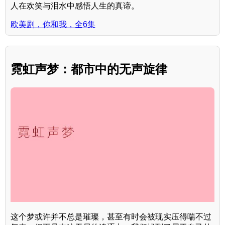
人在欢笑与泪水中感悟人生的真谛。
欧美剧，你和我，全6集
霓虹声梦：都市中的无声旋律
这个梦或许并不总是璀璨，甚至有时会被现实压得喘不过