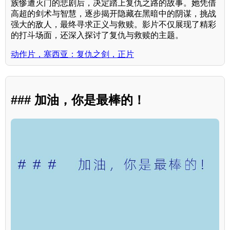
族惨遭灭门的悲剧后，决定踏上复仇之路的故事。她凭借
高超的剑术与智慧，逐步揭开隐藏在黑暗中的阴谋，挑战
强大的敌人，最终寻求正义与救赎。影片不仅展现了精彩
的打斗场面，还深入探讨了复仇与救赎的主题。
动作片，塞西亚：复仇之剑，正片
### 加油，你是最棒的！