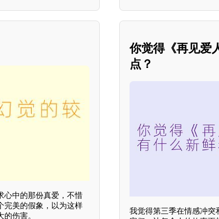
你觉得《再见爱
点？
求心中的那份真爱，不惜
个完美的假象，以为这样
我觉得第三季在情感冲突
大的伤害。