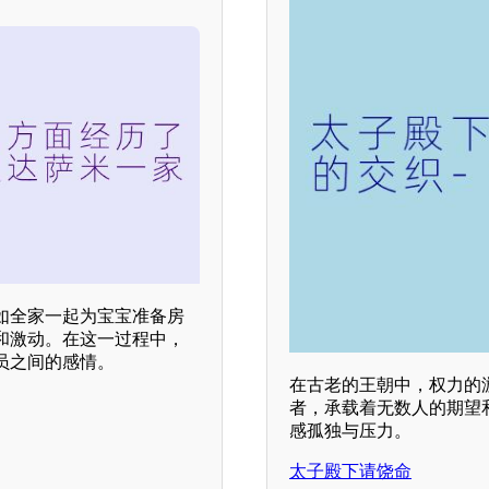
如全家一起为宝宝准备房
和激动。在这一过程中，
员之间的感情。
在古老的王朝中，权力的
者，承载着无数人的期望
感孤独与压力。
太子殿下请饶命