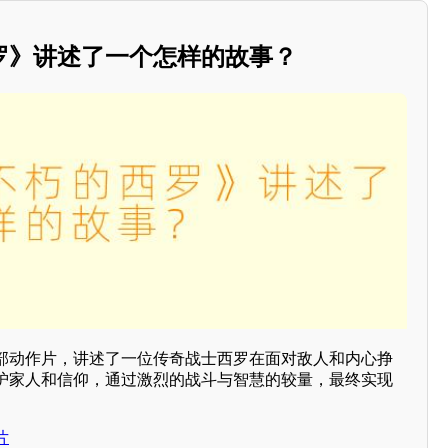
罗》讲述了一个怎样的故事？
部动作片，讲述了一位传奇战士西罗在面对敌人和内心挣
护家人和信仰，通过激烈的战斗与智慧的较量，最终实现
片