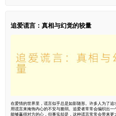
追爱谎言：真相与幻觉的较量
在爱情的世界里，谎言似乎总是如影随形。许多人为了追
用谎言来掩饰内心的不安与脆弱。追爱者常常会编织出一
能够赢得对方的心，但事实却是，这种谎言常常会带来更