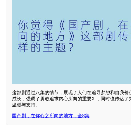
这部剧通过八集的情节，展现了人们在追寻梦想和自我价
成长，强调了勇敢追求内心所向的重要X ，同时也传达了
温暖与支持。
国产剧，在你心之所向的地方，全8集