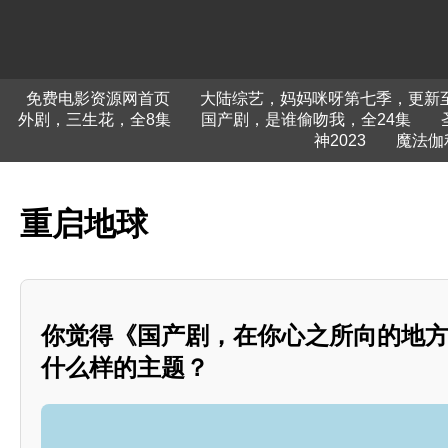
免费电影资源网首页
大陆综艺，妈妈咪呀第七季，更新至第
外剧，三生花，全8集
国产剧，是谁偷吻我，全24集
神2023
魔法伽
重启地球
你觉得《国产剧，在你心之所向的地
什么样的主题？