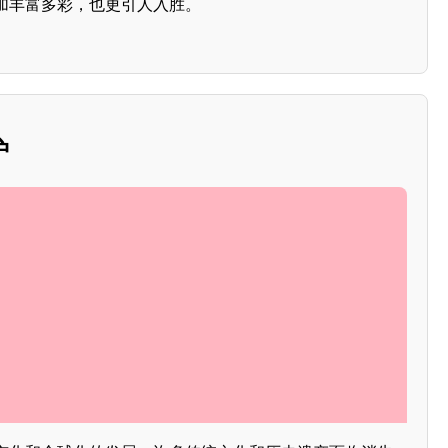
加丰富多彩，也更引人入胜。
护