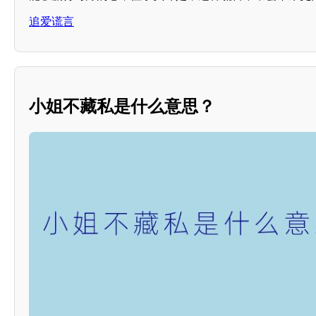
追爱谎言
小姐不藏私是什么意思？