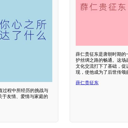
薛仁贵征东是唐朝时期的
护丝绸之路的畅通。这场
文化交流打下了基础，促
现，使他成为了后世传颂
薛仁贵征东
值过程中所经历的挑战与
关于友情、爱情与家庭的