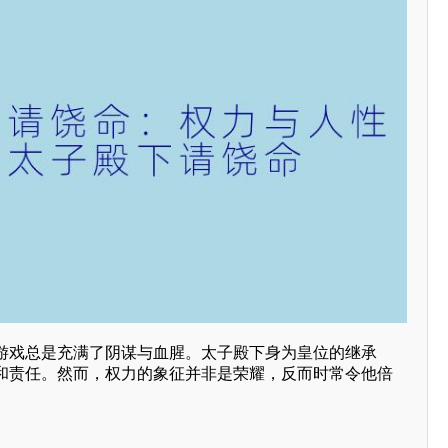
游戏总是充满了阴谋与血腥。太子殿下身为皇位的继承
和责任。然而，权力的象征并非是荣耀，反而时常令他倍