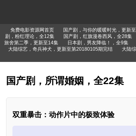
免费电影资源网首页
国产剧，与你的暖暖时光，更新至
剧，粉红理论，全12集
国产剧，红旗漫卷西风，全28集
旅舍第二季，更新至14集
日本剧，男友降临！，全9集
大陆综艺，奇兵神犬，更新至第20180105期完结
大陆综
国产剧，所谓婚姻，全22集
双重暴击：动作片中的极致体验