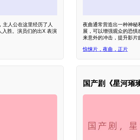
，主人公在这里经历了人
夜曲通常营造出一种神秘
人入胜。演员们的出X 表演
展，可以增强观众的恐惧
来意外的冲击，提升影片
惊悚片，夜曲，正片
国产剧《星河璀