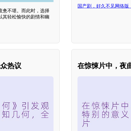
国产剧，好久不见网络版，
疲惫不堪。而此时，选择
以其轻松愉快的剧情和幽
观众热议
在惊悚片中，夜曲