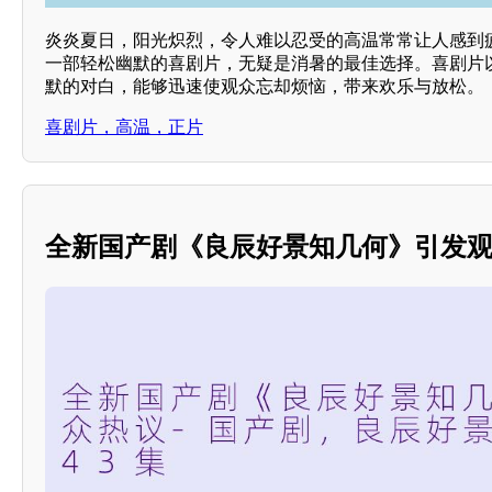
炎炎夏日，阳光炽烈，令人难以忍受的高温常常让人感到
一部轻松幽默的喜剧片，无疑是消暑的最佳选择。喜剧片
默的对白，能够迅速使观众忘却烦恼，带来欢乐与放松。
喜剧片，高温，正片
全新国产剧《良辰好景知几何》引发