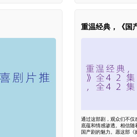
重温经典，《国
通过这部剧，观众们不仅
底蕴和情感渗透。相信随
国产剧的魅力。愿这部《