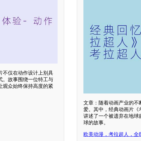
片不仅在动作设计上别具
式。故事围绕一位特工与
让观众始终保持高度的紧
文章：随着动画产业的不
爱。其中，经典动画片《
讲述了一个被遗弃在地球
球的故事。
欧美动漫，考拉超人，全