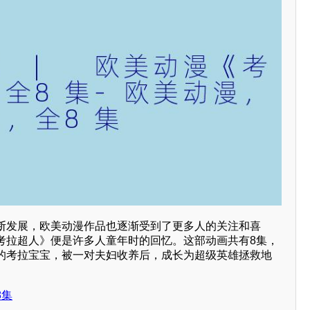
断发展，欧美动漫作品也逐渐受到了更多人的关注和喜
考拉超人》便是许多人童年时的回忆。这部动画共有8集，
的考拉宝宝，被一对夫妇收养后，成长为超级英雄拯救地
8集