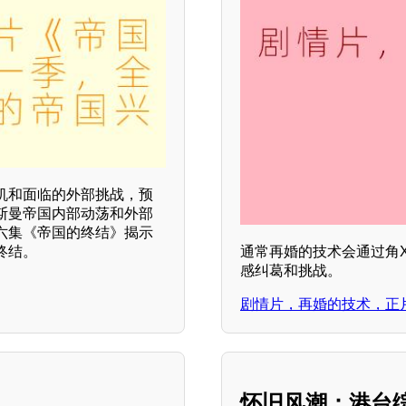
机和面临的外部挑战，预
斯曼帝国内部动荡和外部
六集《帝国的终结》揭示
终结。
通常再婚的技术会通过角
感纠葛和挑战。
剧情片，再婚的技术，正
怀旧风潮：港台