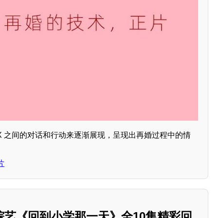
X 之间的对话和行动来逐渐展现，呈现出再婚过程中的情
片
综艺《回到小学那一天》全10集精彩回