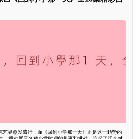
综艺界愈发盛行，而《回到小学那一天》正是这一趋势的
0集，通过展示各种小学时期的趣事和挑战，唤起了观众对