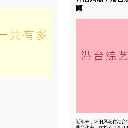
顾
近年来，怀旧风潮在港台
典型代表。这档节目全1