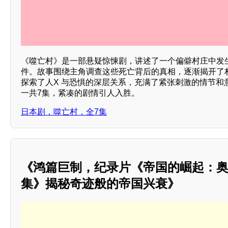
《噬亡村》是一部悬疑惊悚剧，讲述了一个偏僻村庄中发
件。故事围绕主角调查这些死亡背后的真相，逐渐揭开了
探索了人X 与恐惧的深层关系，充满了紧张刺激的情节和
一共7集，紧凑的剧情引人入胜。
日本剧，噬亡村，全7集
《鸿篇巨制，纪录片《帝国的崛起：奥
集》揭秘奇迹般的帝国兴衰》