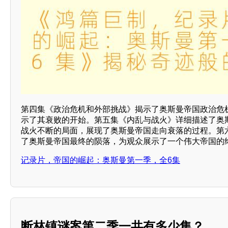
第四集《政治危机和外部挑战》揭示了奥斯曼帝国政治危
示了其衰败的开始。第五集《内乱与战火》详细描述了奥
战火不断的局面，展现了奥斯曼帝国走向衰落的过程。第
了奥斯曼帝国最终的陨落，为观众展示了一个伟大帝国的
记录片，帝国的崛起：奥斯曼第一季，全6集
断林镇谜案第二季一共有多少集？