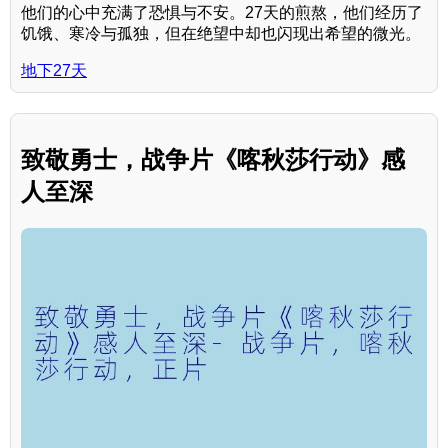
他们的心中充满了恐惧与不安。27天的煎熬，他们经历了
饥饿、寒冷与孤独，但在绝望中却也闪现出希望的微光。
地下27天
致敬勇士，战争片《喀秋莎行动》感
人至深