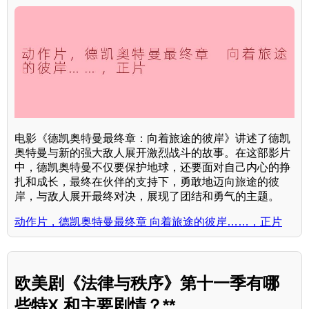
电影《德凯奥特曼最终章：向着旅途的彼岸》讲述了德凯
奥特曼与新的强大敌人展开激烈战斗的故事。在这部影片
中，德凯奥特曼不仅要保护地球，还要面对自己内心的挣
扎和成长，最终在伙伴的支持下，勇敢地迈向旅途的彼
岸，与敌人展开最终对决，展现了团结和勇气的主题。
动作片，德凯奥特曼最终章 向着旅途的彼岸……，正片
欧美剧《法律与秩序》第十一季有哪
些特X 和主要剧情？**