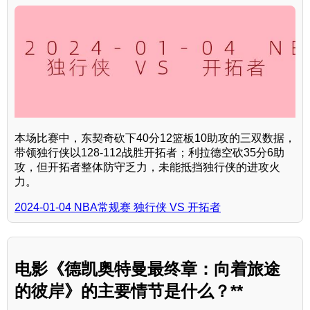
本场比赛中，东契奇砍下40分12篮板10助攻的三双数据，
带领独行侠以128-112战胜开拓者；利拉德空砍35分6助
攻，但开拓者整体防守乏力，未能抵挡独行侠的进攻火
力。
2024-01-04 NBA常规赛 独行侠 VS 开拓者
电影《德凯奥特曼最终章：向着旅途
的彼岸》的主要情节是什么？**