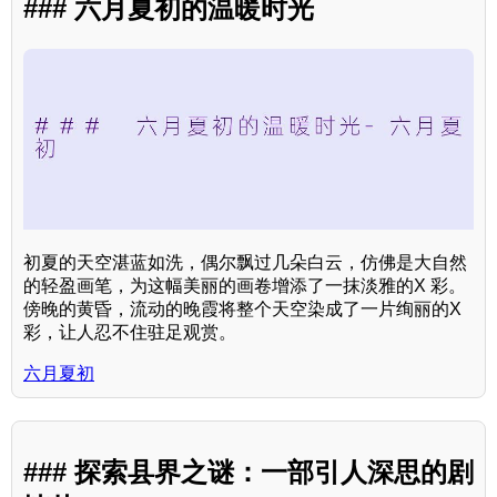
### 六月夏初的温暖时光
初夏的天空湛蓝如洗，偶尔飘过几朵白云，仿佛是大自然
的轻盈画笔，为这幅美丽的画卷增添了一抹淡雅的X 彩。
傍晚的黄昏，流动的晚霞将整个天空染成了一片绚丽的X
彩，让人忍不住驻足观赏。
六月夏初
### 探索县界之谜：一部引人深思的剧