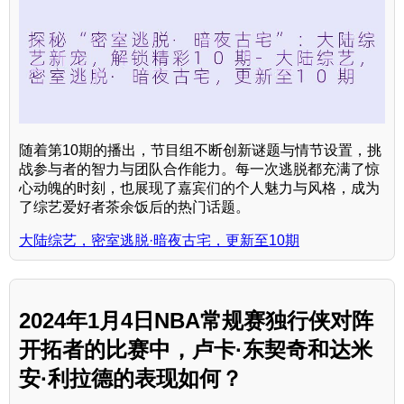
随着第10期的播出，节目组不断创新谜题与情节设置，挑
战参与者的智力与团队合作能力。每一次逃脱都充满了惊
心动魄的时刻，也展现了嘉宾们的个人魅力与风格，成为
了综艺爱好者茶余饭后的热门话题。
大陆综艺，密室逃脱·暗夜古宅，更新至10期
2024年1月4日NBA常规赛独行侠对阵
开拓者的比赛中，卢卡·东契奇和达米
安·利拉德的表现如何？