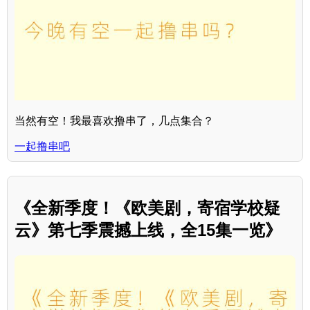
当然有空！我最喜欢撸串了，几点集合？
一起撸串吧
《全新季度！《欧美剧，寄宿学校疑
云》第七季震撼上线，全15集一览》