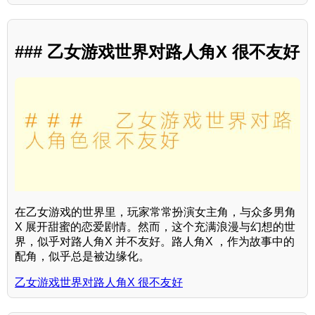
### 乙女游戏世界对路人角X 很不友好
在乙女游戏的世界里，玩家常常扮演女主角，与众多男角
X 展开甜蜜的恋爱剧情。然而，这个充满浪漫与幻想的世
界，似乎对路人角X 并不友好。路人角X ，作为故事中的
配角，似乎总是被边缘化。
乙女游戏世界对路人角X 很不友好