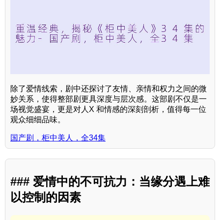
除了爱情线索，剧中还探讨了友情、亲情和权力之间的微
妙关系，使得整部剧更具深度与层次感。这部剧不仅是一
场视觉盛宴，更是对人X 和情感的深刻剖析，值得每一位
观众细细品味。
国产剧，柜中美人，全34集
### 爱情中的不可抗力：当缘分遇上难
以控制的因素