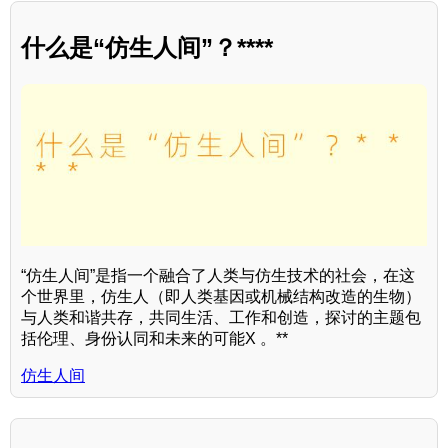
什么是“仿生人间”？****
“仿生人间”是指一个融合了人类与仿生技术的社会，在这
个世界里，仿生人（即人类基因或机械结构改造的生物）
与人类和谐共存，共同生活、工作和创造，探讨的主题包
括伦理、身份认同和未来的可能X 。**
仿生人间