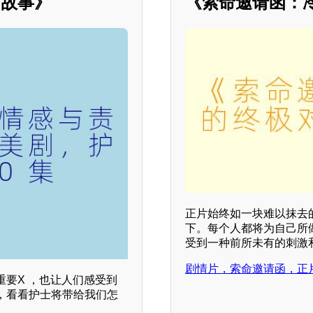
的故事》
《索命邀请函：
正片始终如一块难以抹去
下。每个人都将为自己所
受到一种前所未有的刺激
剧情片，索命邀请函，正
要X ，也让人们感受到
，看看护士将带给我们怎