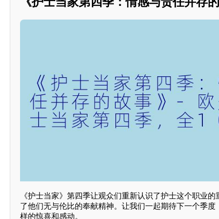
《护士当家第四季：情感与责任并存
《护士当家》第四季让观众们重新认识了护士这个职业的重
了他们无与伦比的奉献精神。让我们一起期待下一个季度
样的惊喜和感动。