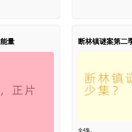
正能量
断林镇谜案第二
全4集。