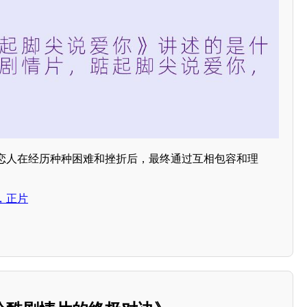
恋人在经历种种困难和挫折后，最终通过互相包容和理
。
，正片