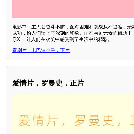
电影中，主人公奋斗不懈，面对困难和挑战从不退缩，最
成功，给人们留下了深刻的印象。而在喜剧元素的辅助下，
乐X ，让人们在欢笑中感受到了生活中的精彩。
喜剧片，卡巴迪小子，正片
爱情片，罗曼史，正片