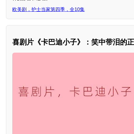
欧美剧，护士当家第四季，全10集
喜剧片《卡巴迪小子》：笑中带泪的