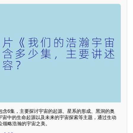
包含6集，主要探讨宇宙的起源、星系的形成、黑洞的奥
、宇宙中的生命起源以及未来的宇宙探索等主题，通过生动
众领略浩瀚的宇宙之美。