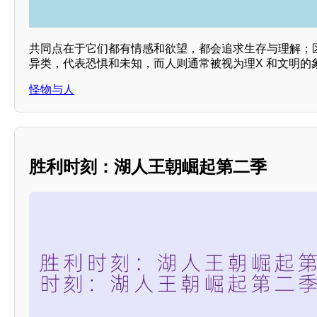
共同点在于它们都有情感和欲望，都会追求生存与理解；
异类，代表恐惧和未知，而人则通常被视为理X 和文明的
怪物与人
胜利时刻：湖人王朝崛起第二季