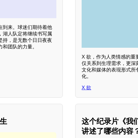
在到来。球迷们期待着他
，湖人队定将继续书写属
坚持，是无数个日日夜夜
力和团队的力量。
X 欲，作为人类情感的
仅关系到生理需求，更深
文化和媒体的表现形式所
化。
X 欲
人生
这个纪录片《我
讲述了哪些内容