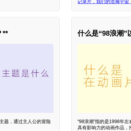
记录片，我们的浩瀚宇宙
**
什么是“98浪潮
的主题，通过主人公的冒险
“98浪潮”指的是199
具有影响力的动画作品，