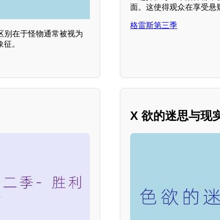
面。这使得观众在享受悬
格雷斯第三季
区别在于怪物通常被视为
象征。
X 欲的迷思与现