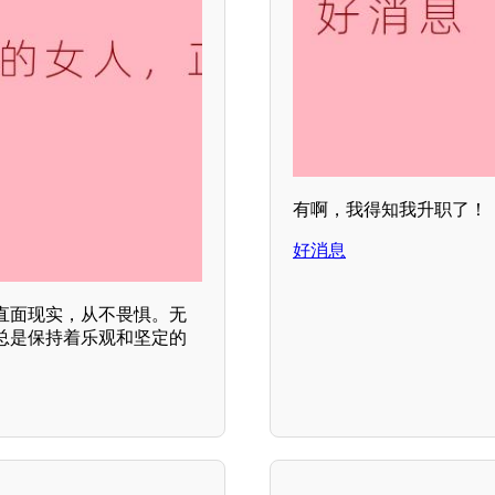
有啊，我得知我升职了！
好消息
直面现实，从不畏惧。无
总是保持着乐观和坚定的