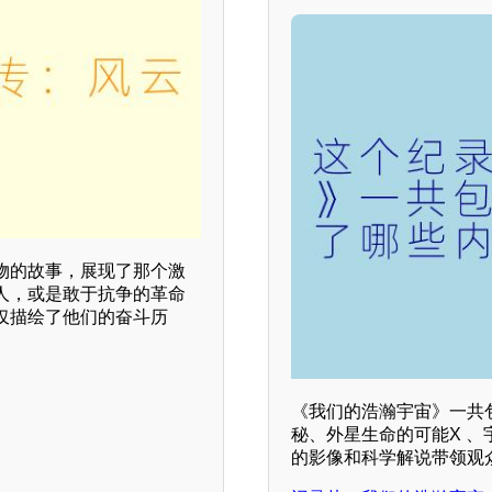
物的故事，展现了那个激
人，或是敢于抗争的革命
仅描绘了他们的奋斗历
《我们的浩瀚宇宙》一共
秘、外星生命的可能X 
的影像和科学解说带领观