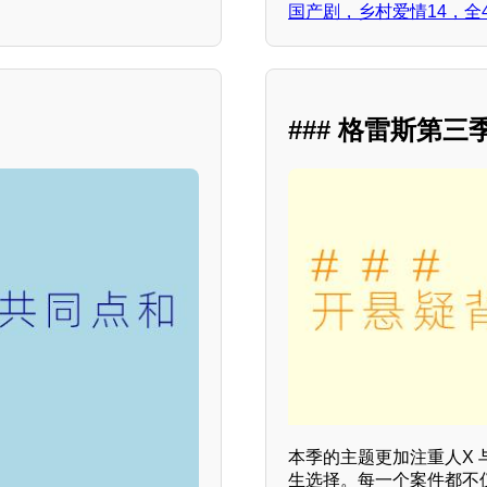
国产剧，乡村爱情14，全
### 格雷斯第
本季的主题更加注重人X
生选择。每一个案件都不