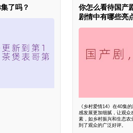
3集了吗？
你怎么看待国产剧
剧情中有哪些亮
《乡村爱情14》在40集
感发展更加细腻，让观众
素，如乡村振兴和生态农
到了观众的广泛好评。