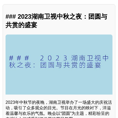
### 2023湖南卫视中秋之夜：团圆与
共赏的盛宴
2023年中秋节的夜晚，湖南卫视举办了一场盛大的庆祝活
动，吸引了众多观众的目光。节目在月光的映衬下，洋溢
着温馨与欢乐的气氛。晚会以“团圆”为主题，精彩纷呈的