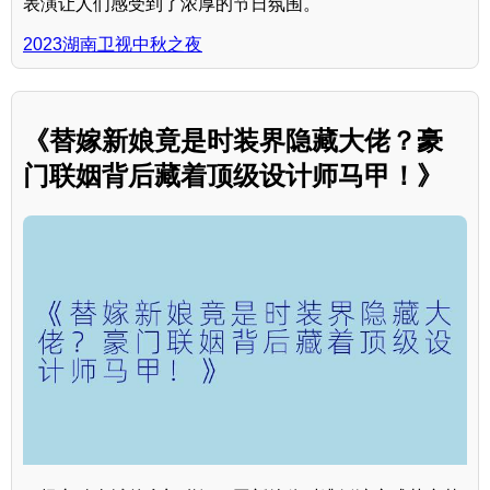
表演让人们感受到了浓厚的节日氛围。
2023湖南卫视中秋之夜
《替嫁新娘竟是时装界隐藏大佬？豪
门联姻背后藏着顶级设计师马甲！》