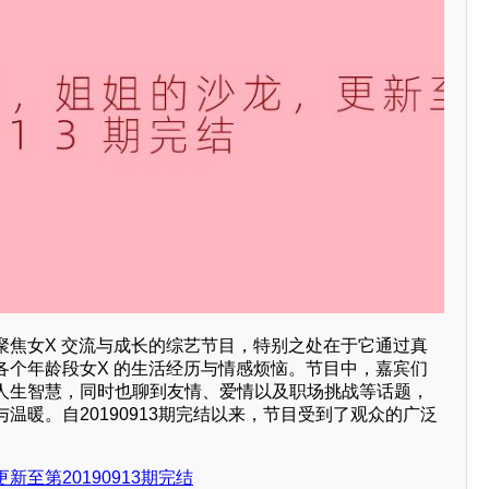
档聚焦女X 交流与成长的综艺节目，特别之处在于它通过真
各个年龄段女X 的生活经历与情感烦恼。节目中，嘉宾们
人生智慧，同时也聊到友情、爱情以及职场挑战等话题，
温暖。自20190913期完结以来，节目受到了观众的广泛
至第20190913期完结