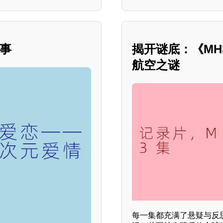
故事
揭开谜底：《MH
航空之谜
每一集都充满了悬疑与反