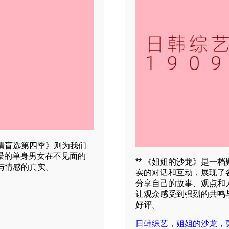
情盲选第四季》则为我们
景的单身男女在不见面的
** 《姐姐的沙龙》是一
与情感的真实。
实的对话和互动，展现了
分享自己的故事、观点和
让观众感受到强烈的共鸣与
好评。
日韩综艺，姐姐的沙龙，更新