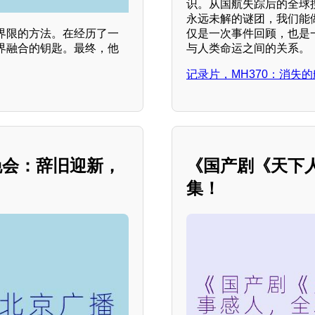
识。从国航失踪后的全球
永远未解的谜团，我们能
仅是一次事件回顾，也是
界限的方法。在经历了一
与人类命运之间的关系。
界融合的钥匙。最终，他
。
记录片，MH370：消失
欢晚会：辞旧迎新，
《国产剧《天下
集！