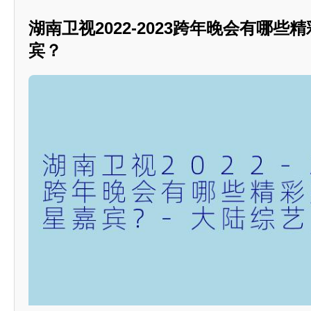
湖南卫视2022-2023跨年晚会有哪些
宾？