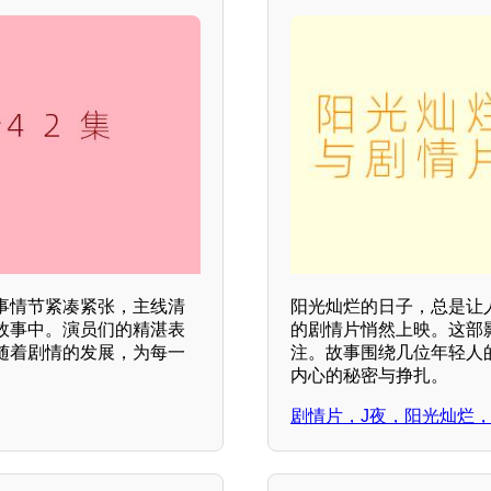
事情节紧凑紧张，主线清
阳光灿烂的日子，总是让
故事中。演员们的精湛表
的剧情片悄然上映。这部
随着剧情的发展，为每一
注。故事围绕几位年轻人
内心的秘密与挣扎。
剧情片，J夜，阳光灿烂