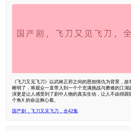
《飞刀又见飞刀》以武林正邪之间的恩怨情仇为背景，故
晰明了，将观众一直带入到一个个充满挑战与磨难的江湖
演更是让人感受到了剧中人物的真实生动，让人不由得跟
个角X 的命运揪心着。
国产剧，飞刀又见飞刀，全42集