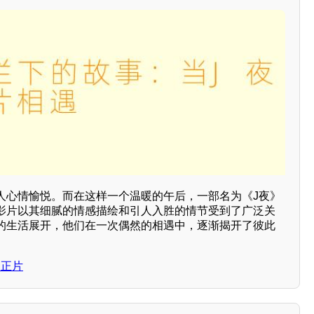
人心情愉悦。而在这样一个温暖的午后，一部名为《J夜》
影片以其细腻的情感描绘和引人入胜的情节受到了广泛关
的生活展开，他们在一次偶然的相遇中，逐渐揭开了彼此
，正片