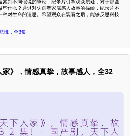
搜索到不同假说的争论，纪录片引导观众质疑，对于那些
做些什么？通过对失踪者家属感人故事的描绘，纪录片不
一种对生命的追思。希望观众在观看之后，能够反思科技
的航班，全3集
人家》，情感真挚，故事感人，全32