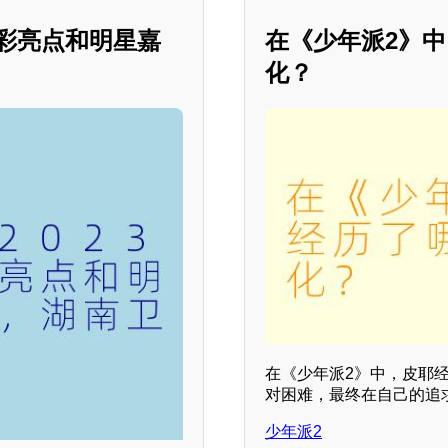
精彩亮点和明星嘉
在《少年派2》
化？
在《少年派2》中，皮耶
对困难，最终在自己的追
少年派2