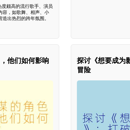
括热度颇高的流行歌手、演员
内容，如歌舞、相声、小
营造出热烈的跨年氛围。
的，他们如何影响
探讨《想要成为
冒险