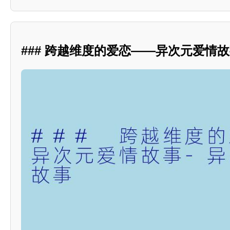
### 跨越维度的爱恋——异次元爱情