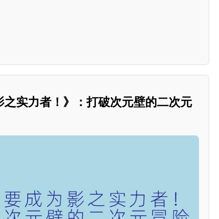
影之实力者！》：打破次元壁的二次元