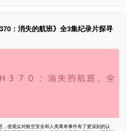
370：消失的航班》全3集纪录片探寻
思，使观众对航空安全和人类离奇事件有了更深刻的认