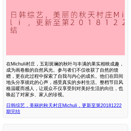
在Michuli村庄，五彩斑斓的秋叶与丰满的果实相映成趣，
成为画卷般的自然风光。参与者们不仅收获了自然的馈
赠，更在此过程中探索了自我与内心的成长。他们在田间
地头分享彼此的心声，感受真实的乡村生活。整档节目风
格温暖而感人，让观众不仅享受到对美好生活的向往，也
唤起了对家乡、家人的珍视。
日韩综艺，美丽的秋天村庄Michuli，更新至第20181222
期完结