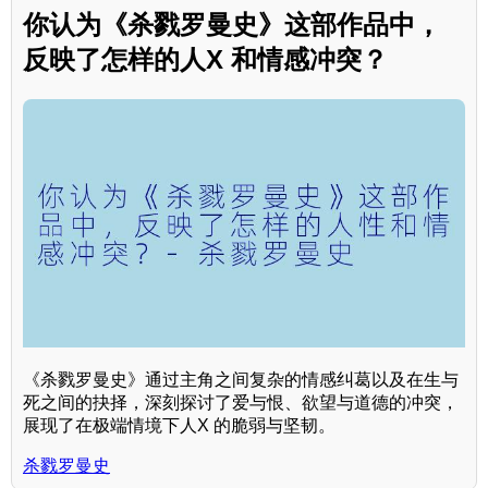
你认为《杀戮罗曼史》这部作品中，
反映了怎样的人X 和情感冲突？
《杀戮罗曼史》通过主角之间复杂的情感纠葛以及在生与
死之间的抉择，深刻探讨了爱与恨、欲望与道德的冲突，
展现了在极端情境下人X 的脆弱与坚韧。
杀戮罗曼史