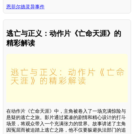
恩菲尔德灵异事件
逃亡与正义：动作片《亡命天涯》的
精彩解读
在动作片《亡命天涯》中，主角被卷入了一场充满惊险与
悬疑的逃亡之旅。影片通过紧凑的剧情和精心设计的打斗
场景，将观众带入一个充满张力的世界。故事讲述了主角
因冤屈而被迫踏上逃亡之路，他不仅要躲避执法部门的追