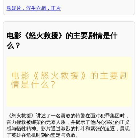
悬疑片，浮生六相，正片
电影《怒火救援》的主要剧情是什
么？
《怒火救援》讲述了一名勇敢的特警在面对犯罪集团时，
奋力拯救被绑架的无辜人质，并揭示了他内心深处的正义
感与牺牲精神。影片通过激烈的打斗和紧张的追逐，展现
了英雄在危机时刻的坚定与勇敢。