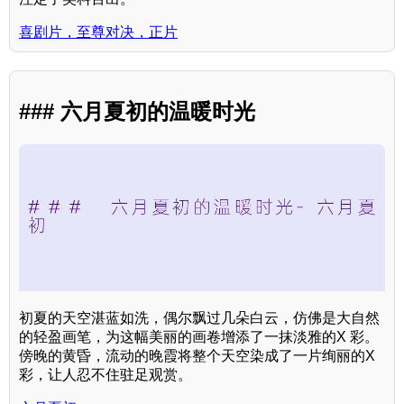
喜剧片，至尊对决，正片
### 六月夏初的温暖时光
初夏的天空湛蓝如洗，偶尔飘过几朵白云，仿佛是大自然
的轻盈画笔，为这幅美丽的画卷增添了一抹淡雅的X 彩。
傍晚的黄昏，流动的晚霞将整个天空染成了一片绚丽的X
彩，让人忍不住驻足观赏。