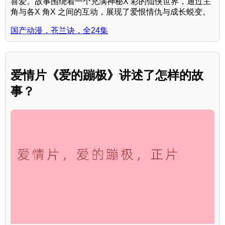
喜爱。故事围绕着一个充满神秘X 彩的仙侠世界，通过主
角与各X 角X 之间的互动，展现了爱恨情仇与成长蜕变。
国产动漫，苍兰诀，全24集
爱情片《爱的蹦极》讲述了怎样的故
事？