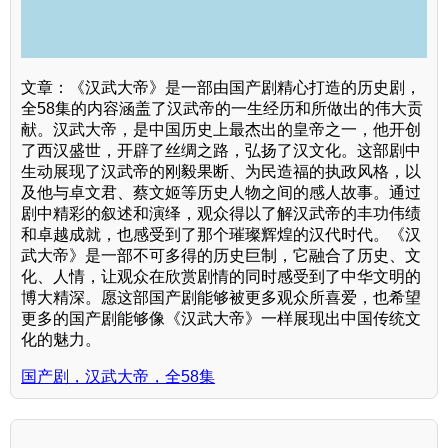
文章：《汉武大帝》是一部由国产剧精心打造的历史剧，
全58集的内容涵盖了汉武帝的一生经历和所做出的伟大贡
献。汉武大帝，是中国历史上最杰出的皇帝之一，他开创
了西汉盛世，开辟了丝绸之路，弘扬了汉文化。这部剧中
生动展现了汉武帝的刚毅果断、为民造福的执政风格，以
及他与卓文君、蔡文姬等历史人物之间的感人故事。通过
剧中精彩的叙述和演绎，观众得以了解汉武帝的丰功伟绩
和卓越成就，也感受到了那个璀璨辉煌的汉代时代。《汉
武大帝》是一部不可多得的历史巨制，它融合了历史、文
化、人情，让观众在欣赏剧情的同时感受到了中华文明的
博大精深。愿这部国产剧能够被更多观众所喜爱，也希望
更多的国产剧能够像《汉武大帝》一样展现出中国传统文
化的魅力。
国产剧，汉武大帝，全58集