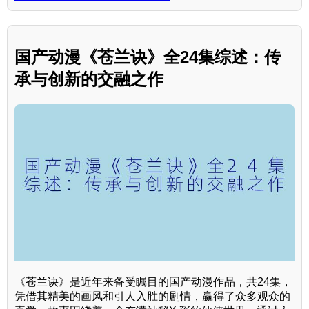
国产动漫《苍兰诀》全24集综述：传
承与创新的交融之作
《苍兰诀》是近年来备受瞩目的国产动漫作品，共24集，
凭借其精美的画风和引人入胜的剧情，赢得了众多观众的