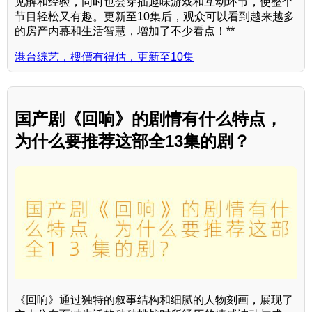
见解和经验，同时也会穿插趣味游戏和互动环节，使整个
节目轻松又有趣。更新至10集后，观众可以看到越来越多
的房产内幕和生活智慧，增加了不少看点！**
港台综艺，樓價有得估，更新至10集
国产剧《回响》的剧情有什么特点，
为什么要推荐这部全13集的剧？
《回响》通过独特的叙事结构和细腻的人物刻画，展现了