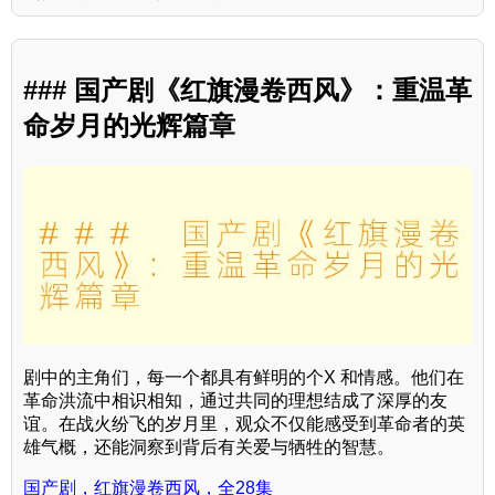
### 国产剧《红旗漫卷西风》：重温革
命岁月的光辉篇章
剧中的主角们，每一个都具有鲜明的个X 和情感。他们在
革命洪流中相识相知，通过共同的理想结成了深厚的友
谊。在战火纷飞的岁月里，观众不仅能感受到革命者的英
雄气概，还能洞察到背后有关爱与牺牲的智慧。
国产剧，红旗漫卷西风，全28集