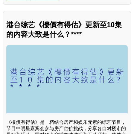
港台综艺《樓價有得估》更新至10集
的内容大致是什么？****
《樓價有得估》是一档结合房产和娱乐元素的综艺节目，
节目中明星嘉宾会参与房产估价挑战，分享各自对楼市的