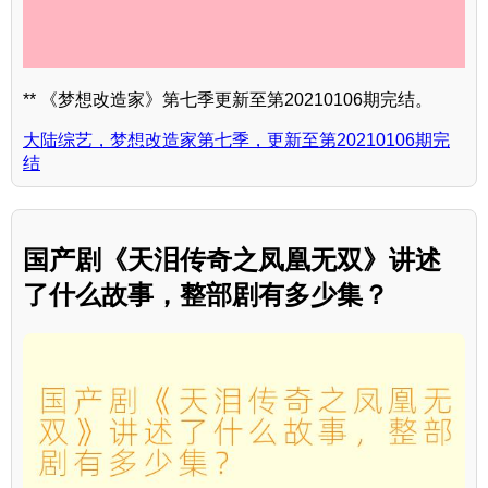
** 《梦想改造家》第七季更新至第20210106期完结。
大陆综艺，梦想改造家第七季，更新至第20210106期完
结
国产剧《天泪传奇之凤凰无双》讲述
了什么故事，整部剧有多少集？