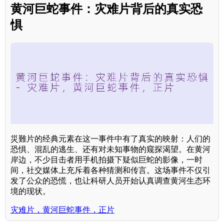
黄河巨蛇事件：灾难片背后的真实恐
惧
災難片的经典元素在这一事件中有了真实的映射：人们的
恐惧、混乱的逃生、还有对未知事物的窥探渴望。在黄河
岸边，不少目击者用手机拍摄下疑似巨蛇的影像，一时
间，社交媒体上充斥着各种猜测和传言。这场事件不仅引
发了公众的恐慌，也让科研人员开始认真调查黄河生态环
境的现状。
灾难片，黄河巨蛇事件，正片