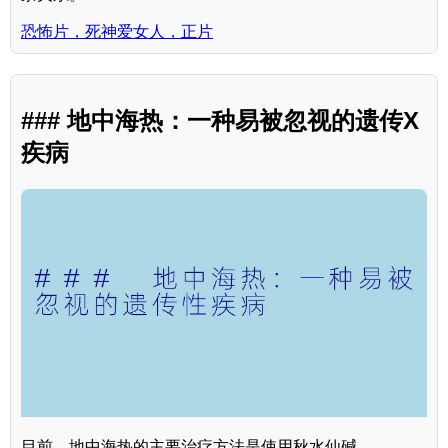
恐怖片，死神爱女人，正片
### 地中海热：一种易被忽视的遗传X
疾病
目前，地中海热的主要治疗方法是使用秋水仙碱