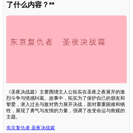
了什么内容？**
《圣夜决战篇》主要围绕主人公拓实在圣夜之夜展开的激
烈斗争与情感纠葛。故事中，拓实为了保护自己的朋友和
挚爱，潜入过去与敌对势力展开决战，面对重重困难和牺
牲，展现了勇气与友情的力量，强调了改变命运与救赎的
主题。
东京复仇者 圣夜决战篇