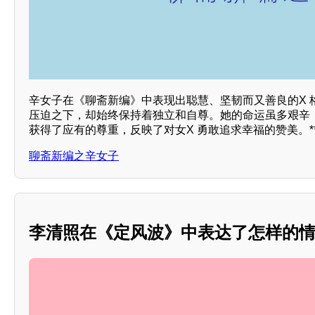
辛女子在《聊斋新编》中表现出聪慧、坚韧而又善良的X 
压迫之下，却始终保持着独立和自尊。她的命运虽多艰辛
获得了应有的尊重，反映了对女X 勇敢追求幸福的赞美。*
聊斋新编之辛女子
李清照在《定风波》中表达了怎样的