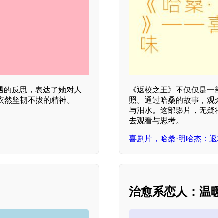
遇的反思，表达了她对人
《返校之王》不仅仅是一
依然坚韧不拔的精神。
照。通过哈桑的故事，观
与泪水。这部影片，无疑
去观看与思考。
喜剧片，哈桑·明哈杰：
治愈系恋人：温