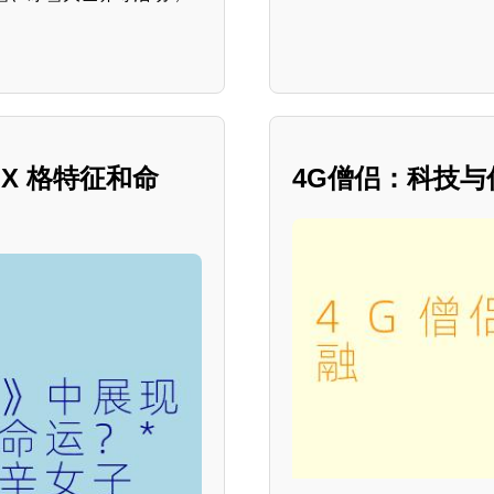
X 格特征和命
4G僧侣：科技与