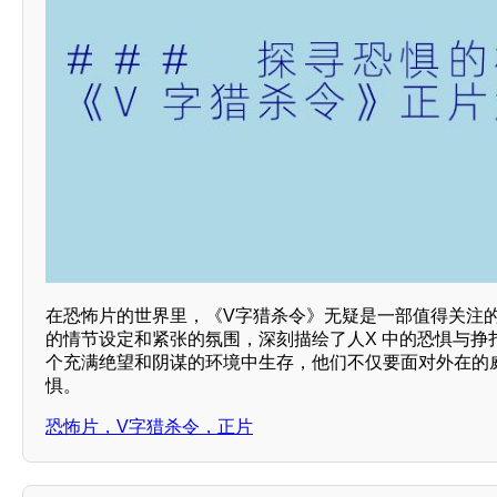
在恐怖片的世界里，《V字猎杀令》无疑是一部值得关注
的情节设定和紧张的氛围，深刻描绘了人X 中的恐惧与挣
个充满绝望和阴谋的环境中生存，他们不仅要面对外在的
惧。
恐怖片，V字猎杀令，正片