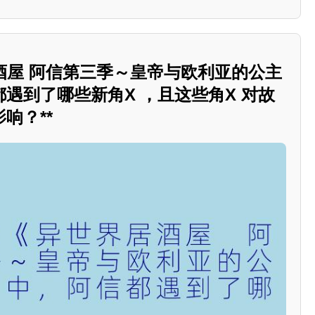
居酒屋 阿信第三季～皇帝与欧利亚的公主
遇到了哪些新角X ，且这些角X 对故
响？**