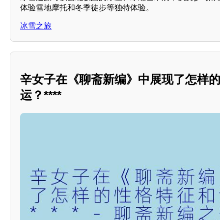
体验雪地摩托和冬季徒步等独特体验。
冰雪之旅
辛女子在《聊斋新编》中展现了怎样的
运？****