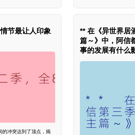
个情节最让人印象
** 在《异世界
篇～》中，阿信都
事的发展有什么影
间的冲突达到了顶点，揭