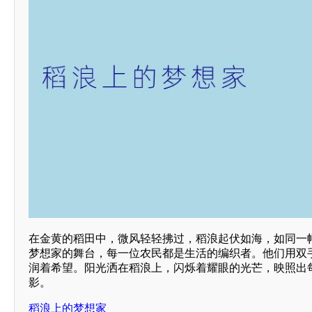
在金黄的稻田中，微风轻轻拂过，稻浪起伏如海，如同一
梦想家的舞台，每一位农民都是生活的编织者。他们用双
润着希望。阳光洒在稻浪上，闪烁着耀眼的光芒，映照出
影。
稻浪上的梦想家