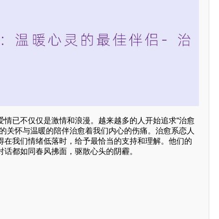
爱情已不仅仅是激情和浪漫。越来越多的人开始追求“治愈
私的关怀与温暖的陪伴治愈着我们内心的伤痛。治愈系恋人
得在我们情绪低落时，给予最恰当的支持和理解。他们的
对话都如同春风拂面，驱散心头的阴霾。