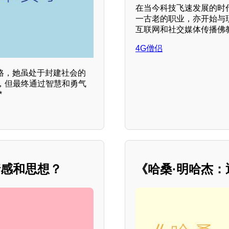
在当今科技飞速发展的时
一古老的职业，亦开始与现
互联网和社交媒体传播佛
4G僧侣
格，她虽处于封建社会的
，但最终通过智慧和勇气
*
情感和思想？
《哈桑·明哈杰