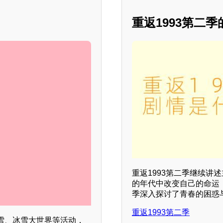
重返1993第二
重返1993第二季继续讲
的年代中改变自己的命运
季深入探讨了青春的困惑
重返1993第二季
雪、冰雪大世界等活动，