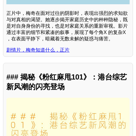
正片中，梅奇在面对过往的阴影时，表现出强烈的求知欲
与对真相的渴望。她逐步揭开家庭历史中的种种隐秘，既
是对自身身份的寻找，也是对家庭关系的重新审视。影片
通过丰富的细节和紧凑的叙事，展现了每个角X 的复杂X
，在表面平静下，暗藏着无数未解的疑惑与痛苦。
剧情片，梅奇知道什么，正片
### 揭秘《粉红麻甩101》：港台综艺
新风潮的闪亮登场