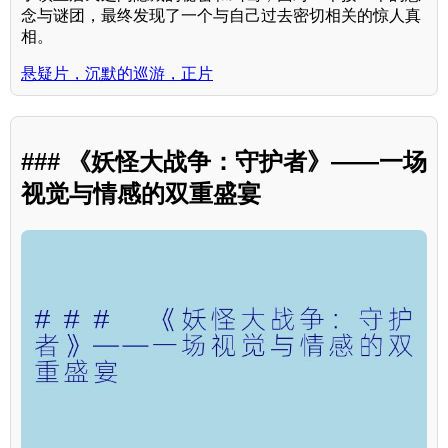
念与谜团，最终发现了一个与自己过去密切相关的惊人真
相。
悬疑片，沉默的巡游，正片
### 《妖怪大战争：守护者》——一场
视觉与情感的双重盛宴