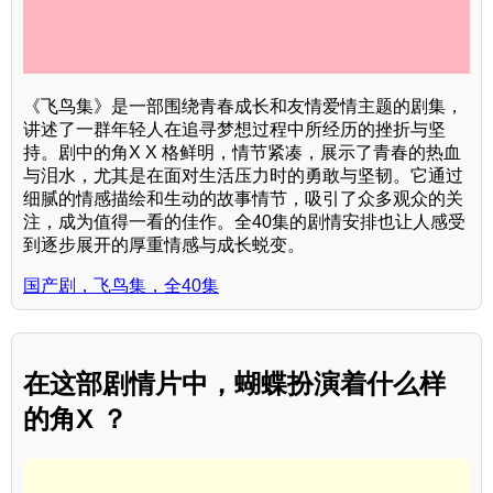
《飞鸟集》是一部围绕青春成长和友情爱情主题的剧集，
讲述了一群年轻人在追寻梦想过程中所经历的挫折与坚
持。剧中的角X X 格鲜明，情节紧凑，展示了青春的热血
与泪水，尤其是在面对生活压力时的勇敢与坚韧。它通过
细腻的情感描绘和生动的故事情节，吸引了众多观众的关
注，成为值得一看的佳作。全40集的剧情安排也让人感受
到逐步展开的厚重情感与成长蜕变。
国产剧，飞鸟集，全40集
在这部剧情片中，蝴蝶扮演着什么样
的角X ？