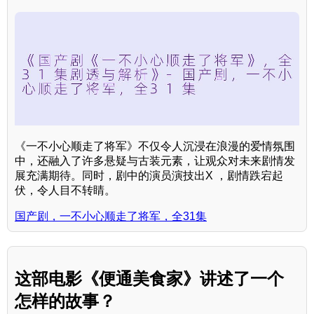
《一不小心顺走了将军》不仅令人沉浸在浪漫的爱情氛围
中，还融入了许多悬疑与古装元素，让观众对未来剧情发
展充满期待。同时，剧中的演员演技出X ，剧情跌宕起
伏，令人目不转睛。
国产剧，一不小心顺走了将军，全31集
这部电影《便通美食家》讲述了一个
怎样的故事？