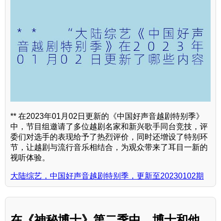
** 在2023年01月02日更新的《中国好声音越剧特别季》
中，节目组邀请了多位越剧名家和新兴歌手同台竞技，评
委们对选手的表现给予了热烈评价，同时还增设了特别环
节，让越剧与流行音乐相结合，为观众带来了耳目一新的
视听体验。
大陆综艺，中国好声音越剧特别季，更新至20230102期
在《神秘博士》第二季中，博士和他