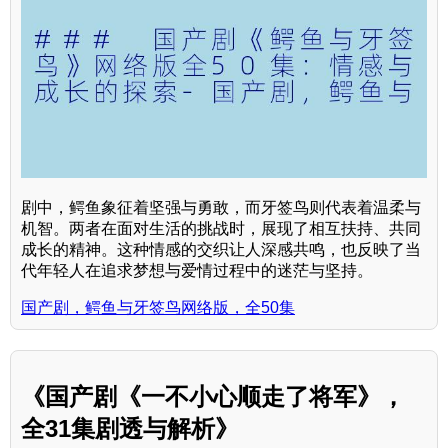
剧中，鳄鱼象征着坚强与勇敢，而牙签鸟则代表着温柔与
机智。两者在面对生活的挑战时，展现了相互扶持、共同
成长的精神。这种情感的交织让人深感共鸣，也反映了当
代年轻人在追求梦想与爱情过程中的迷茫与坚持。
国产剧，鳄鱼与牙签鸟网络版，全50集
《国产剧《一不小心顺走了将军》，
全31集剧透与解析》