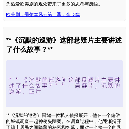
为热爱欧美剧的观众带来了更多的思考与感悟。
欧美剧，墨尔本风云第二季，全13集
**《沉默的巡游》这部悬疑片主要讲述
了什么故事？**
**《沉默的巡游》围绕一位私人侦探展开，他在一个偏僻
的城镇调查一起神秘失踪案。在调查过程中，他逐渐揭开
了镇上居民之间隐藏的秘密和纠葛，面对一个接一个的悬