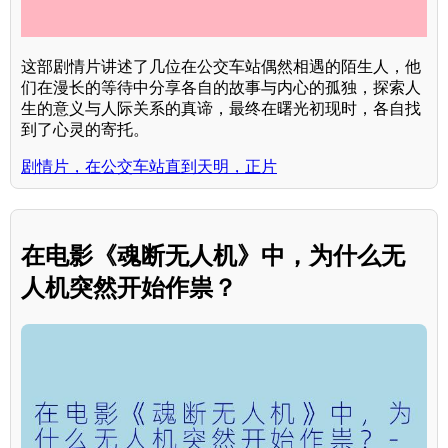
这部剧情片讲述了几位在公交车站偶然相遇的陌生人，他
们在漫长的等待中分享各自的故事与内心的孤独，探索人
生的意义与人际关系的真谛，最终在曙光初现时，各自找
到了心灵的寄托。
剧情片，在公交车站直到天明，正片
在电影《魂断无人机》中，为什么无
人机突然开始作祟？