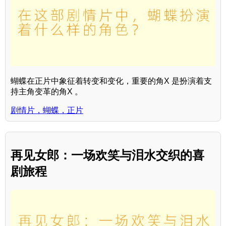
蝴蝶在正片中象征着转变和变化，重要的角X 是扮演着支
持主角变革的角X 。
剧情片，蝴蝶，正片
再见女郎：一场欢笑与泪水交织的喜
剧旅程