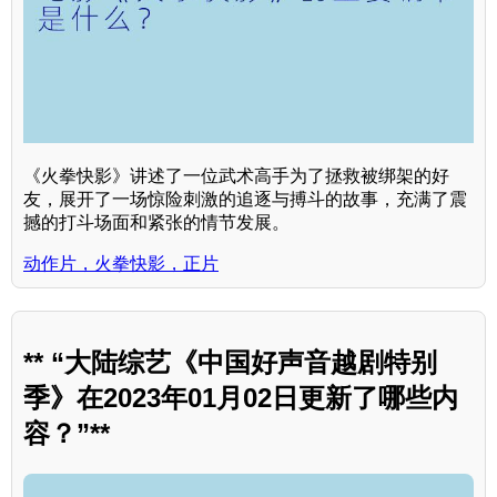
《火拳快影》讲述了一位武术高手为了拯救被绑架的好
友，展开了一场惊险刺激的追逐与搏斗的故事，充满了震
撼的打斗场面和紧张的情节发展。
动作片，火拳快影，正片
** “大陆综艺《中国好声音越剧特别
季》在2023年01月02日更新了哪些内
容？”**