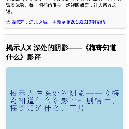
观看体验。每一期都仿佛是一场视听盛宴，让人留连忘
返。
大陆综艺，幻乐之城，更新至第20181019期完结
揭示人X 深处的阴影——《梅奇知道
什么》影评