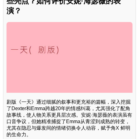
些亮点？如何评价安妮·海瑟薇的表
演？
剧版《一天》通过细腻的叙事和更充裕的篇幅，深入挖掘
了Dexter和Emma跨越20年的情感纠葛，尤其强化了配角
故事线，使人物关系更具层次感。安妮·海瑟薇的表演虽有
口音争议，但她精准捕捉了Emma从青涩到成熟的转变，
尤其在隐忍与爆发间的情绪切换令人动容，赋予角X 鲜明
的生命力。