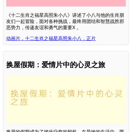
《十二生肖之福星高照朱小八》讲述了小八与他的生肖朋
友们一起冒险，面对各种挑战，最终用团结和智慧战胜邪
恶势力，传递友谊和勇气的重要X 。
动画片，十二生肖之福星高照朱小八，正片
换屋假期：爱情片中的心灵之旅
换屋的假期成为了彼此疗愈的契机。在异地的生活中，两