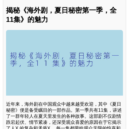
揭秘《海外剧，夏日秘密第一季，全
11集》的魅力
近年来，海外剧在中国观众中越来越受欢迎，其中《夏日
秘密》便是备受瞩目的一部作品。第一季共有11集，讲述
了一群年轻人在夏天里发生的各种故事。这部剧不仅剧情
跌宕起伏、情节紧凑，还深受观众喜爱的原因在于它揭示
了人X 的复杂和矛盾X 。每一集都带给观众无限的惊喜和