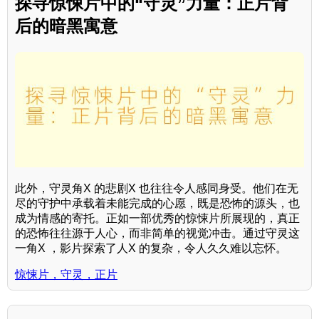
探寻惊悚片中的“守灵”力量：正片背
后的暗黑寓意
此外，守灵角X 的悲剧X 也往往令人感同身受。他们在无
尽的守护中承载着未能完成的心愿，既是恐怖的源头，也
成为情感的寄托。正如一部优秀的惊悚片所展现的，真正
的恐怖往往源于人心，而非简单的视觉冲击。通过守灵这
一角X ，影片探索了人X 的复杂，令人久久难以忘怀。
惊悚片，守灵，正片