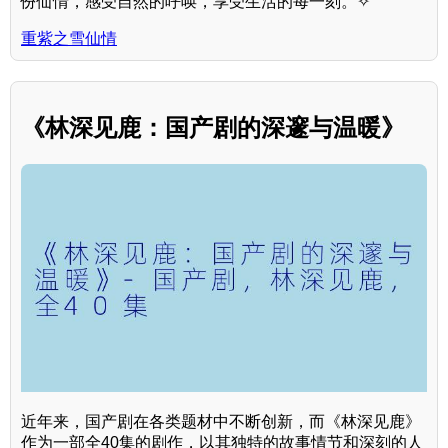
份仙情，感受自然的呼唤，享受生活的每一刻。✧
重紫之雪仙情
《林深见鹿：国产剧的深邃与温暖》
近年来，国产剧在各类题材中不断创新，而《林深见鹿》
作为一部全40集的剧作，以其独特的故事情节和深刻的人