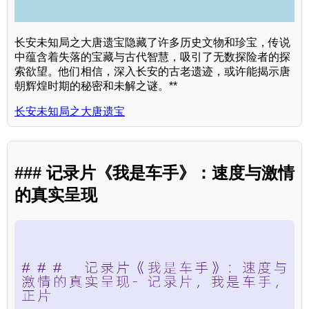
长安未知局之大唐遗宝隐藏了许多历史文物和珍宝，传说
中蕴含着失落的宝藏与古代智慧，吸引了无数探险者的探
索欲望。他们相信，深入长安的古老遗迹，或许能揭示唐
朝辉煌时期的秘密和未解之谜。**
长安未知局之大唐遗宝
### 记录片《我是车手》：速度与激情
的真实呈现