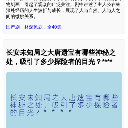
物刻画，引起了观众的广泛关注。剧中讲述了主人公在林
深处经历的人生波折与成长，展现了人与自然、人与人之
间的微妙关系。
国产剧，林深见鹿，全40集
长安未知局之大唐遗宝有哪些神秘之
处，吸引了多少探险者的目光？****