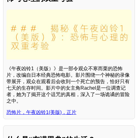
《午夜凶铃1（美版）》是一部令观众不寒而栗的恐怖
片，改编自日本经典恐怖电影。影片围绕一个神秘的录像
带展开，观众在观看后会收到一个死亡的预告，恰好只有
七天的生存时间。影片中的女主角Rachel是一位调查记
者，她为了揭开这个诅咒的真相，深入了一场诡谲的冒险
之中。
恐怖片，午夜凶铃1(美版)，正片