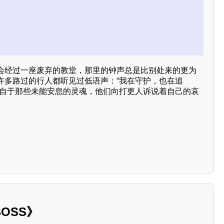
会经过一座废弃的教堂，那里的钟声总是比别处来的更为
许多路过的行人都听见过低语声：“我在守护，也在追
来自于那些未能安息的灵魂，他们向打更人诉说着自己的哀
OSS》