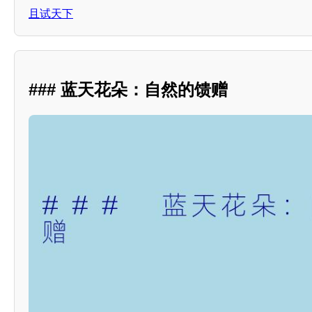
且试天下
### 蓝天花朵：自然的馈赠