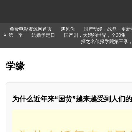
免费电影资源网首页
遇见你
国产动漫，战鼎，更新
神第一季
結婚予定日
国产剧，大妈的世界，全20集
探之名侦探学院第三季，更
学缘
为什么近年来“国货”越来越受到人们