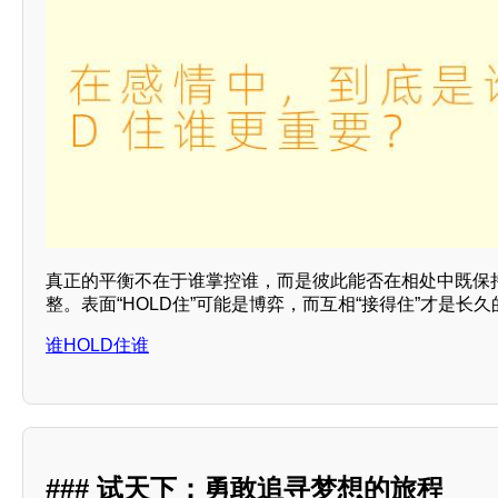
真正的平衡不在于谁掌控谁，而是彼此能否在相处中既保
整。表面“HOLD住”可能是博弈，而互相“接得住”才是长
谁HOLD住谁
### 试天下：勇敢追寻梦想的旅程