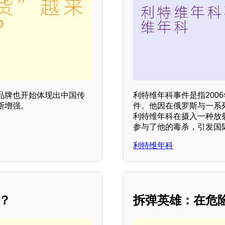
品牌也开始体现出中国传
利特维年科事件是指200
断增强。
件。他因在俄罗斯与一系
利特维年科在摄入一种放射
参与了他的毒杀，引发国
利特维年科
？
拆弹英雄：在危险