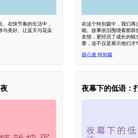
任。在快节奏的生活中，
在这个特别篇中，我们再
静与美好。让蓝天与花朵
能。故事依旧围绕着那群
友情，更经历了成长的蜕
赛，这不仅是展示他们才
甜心派 特别篇
之夜
夜幕下的低语：