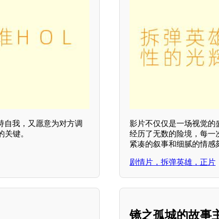
持自我，又愿意为对方调
影片不仅仅是一场视觉的
久的关键。
经历了无数的险境，每一
紧凑的叙事和细腻的情感
剧情片，拆弹英雄，正片
镜之孤城的故事