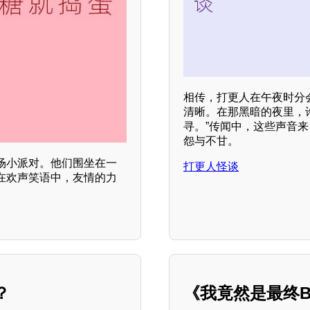
相传，打更人在午夜时分
清晰。在那黑暗的夜里，
寻。”传闻中，这些声音
怨与不甘。
场小派对。他们围坐在一
打更人怪谈
在欢声笑语中，友情的力
？
《我竟然是最终B