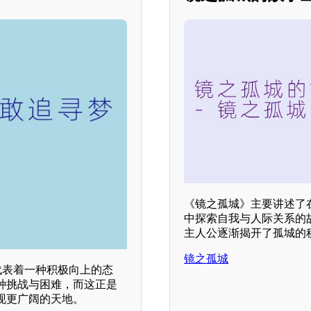
《镜之孤城》主要讲述了
中探索自我与人际关系的
主人公逐渐揭开了孤城的
镜之孤城
代表着一种积极向上的态
种挑战与困难，而这正是
现更广阔的天地。