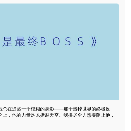
我总在追逐一个模糊的身影——那个毁掉世界的终极反
之上，他的力量足以撕裂天空。我拼尽全力想要阻止他，