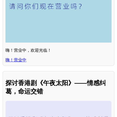
嗨！营业中，欢迎光临！
嗨！营业中
探讨香港剧《午夜太阳》——情感纠
葛，命运交错