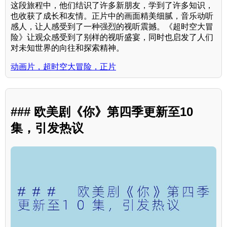
这段旅程中，他们结识了许多新朋友，学到了许多知识，
也收获了成长和友情。正片中的画面精美细腻，音乐动听
感人，让人感受到了一种强烈的视听震撼。《超时空大冒
险》让观众感受到了别样的视听盛宴，同时也启发了人们
对未知世界的向往和探索精神。
动画片，超时空大冒险，正片
### 欧美剧《你》第四季更新至10
集，引发热议