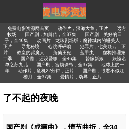
免费电影资源网首页
动作片，深海大鱼，正片
远方
牧场
国产剧，如懿传，全87集
国产剧，美好的日
子，全46集
动画片，龙珠剧场版：魔神城内的睡美人，
正片
寻龙秘境
心跳砰砰响
犯罪片，七美疑云，正
片
教皇的驱魔人
兔仙王妃
蓝甲虫
虚构推理第
二季
国产剧，还没爱够，全46集
替嫁新娘
妖怪名
单之苏九儿
国产剧，宫锁珠帘，全37集
地球上的一
年
动作片，危机22分钟，正片
国产剧，恨君不似江
楼月，全37集
爱情片，劝导，正片
了不起的夜晚
国产剧《成曦曲》，情节曲折，全34