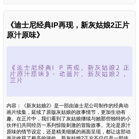
《迪士尼经典IP再现，新灰姑娘2正片
原汁原味》
内容：《新灰姑娘2》是一部由迪士尼公司制作的经典动
画片续集，延续了原版灰姑娘的故事情节，更加生动有
趣。在正片中，我们看到了灰姑娘继续与她那些独特的小
伙伴们共同经历一系列惊险刺激的冒险故事。无论是原汁
原味的情节设定，还是精美细腻的画面呈现，都让这部动
画片收获了极高的评价。新灰姑娘2正片不仅仅是一部传