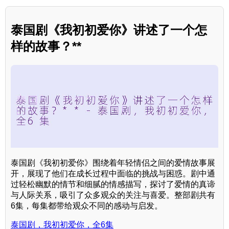
泰国剧《我初初爱你》讲述了一个怎
样的故事？**
泰国剧《我初初爱你》围绕着年轻情侣之间的爱情故事展
开，展现了他们在成长过程中面临的挑战与困惑。剧中通
过轻松幽默的情节和细腻的情感描写，探讨了爱情的真谛
与人际关系，吸引了众多观众的关注与喜爱。整部剧共有
6集，每集都带给观众不同的感动与启发。
泰国剧，我初初爱你，全6集